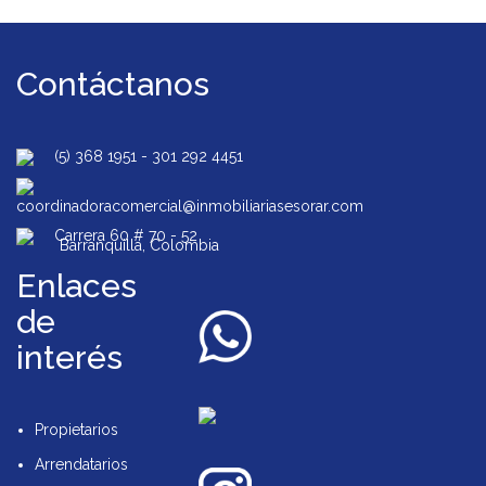
Contáctanos
(5) 368 1951
-
301 292 4451
coordinadoracomercial@inmobiliariasesorar.com
Carrera 60 # 70 - 52
Barranquilla, Colombia
Enlaces
de
interés
Propietarios
Arrendatarios