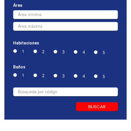
Área
Habitaciones
1
2
3
4
5
Baños
1
2
3
4
5